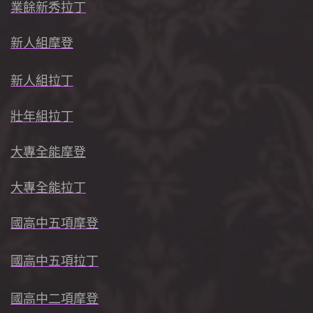
業餘
新秀拉丁
新人組摩登
新人組拉丁
壯年組拉丁
大專全能摩登
大專全能拉丁
國高中五項摩登
國高中五項拉丁
國高中二項摩登