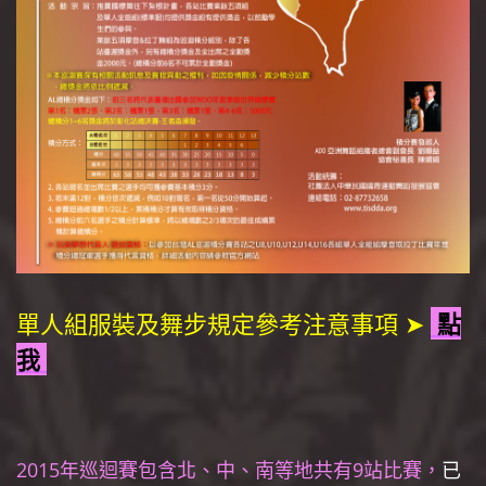
單人組服裝及舞步規定參考注意事項 ➤
點
我
2015年巡迴賽包含北、中、南等地共有9站比賽，
已