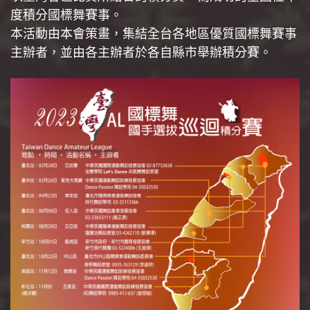
度積分國標舞賽事。
本活動由本會策畫，集結全台各地區優質國標舞賽事
主辦者，並由各主辦者於各自縣市舉辦積分賽。