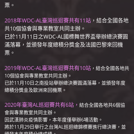
票
。
2018年WDC-AL臺灣巡迴賽共有11站
，結合全國各地
共10個協會與專業教室共同主辦。
已於11月11日之WDC-AL國標舞世界盃舉辦總決賽圓
滿落幕，並頒發年度總積分獎金及法國巴黎來回機
票
。
2019年WDC-AL臺灣巡迴賽共有10站
，結合全國各地共
10個協會與專業教室共同主辦。
已於11月10日之南投站舉辦總決賽圓滿落幕，並頒發年度
總積分獎金及歐洲來回機票。
2020年臺灣AL巡迴賽共有6站，
結合全國各地共6個協
會與專業教室共同主辦。
因武漢肺炎疫情影響，本年度僅舉辦6場活動。
將於11月29日舉行之台灣AL巡迴總錦標賽進行總決賽，並
頒發本年度積分總成績。