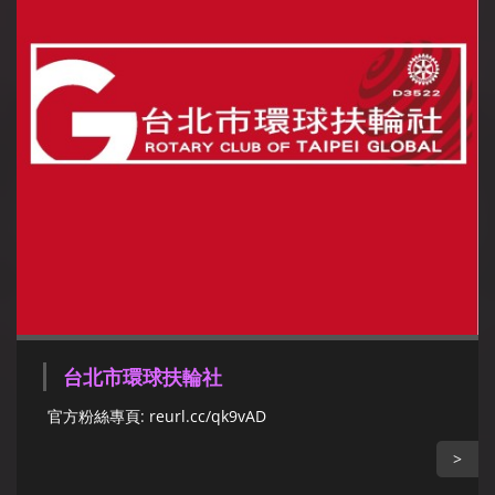
台北市環球扶輪社
官方粉絲專頁: reurl.cc/qk9vAD
>