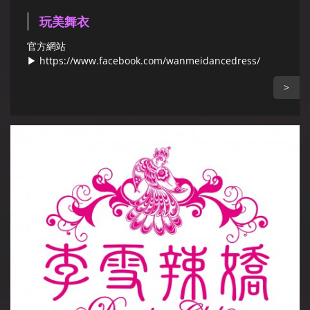
玩美舞衣
官方網站
▶ https://www.facebook.com/wanmeidancedress/
>