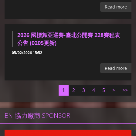
Read more
2026 國標舞亞巡賽-臺北公開賽 228賽程表
公告 (0205更新)
05/02/2026 15:52
Read more
1
2
3
4
5
>
>>
EN-協力廠商 SPONSOR