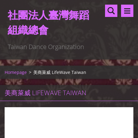
社團法人臺灣舞蹈
組織總會
Taiwan Dance Organization
Homepage
>
美商萊威 LifeWave Taiwan
美商萊威 LIFEWAVE TAIWAN