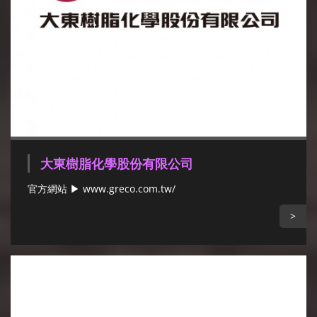
大東樹脂化學股份有限公司
官方網站 ▶ www.greco.com.tw/
>