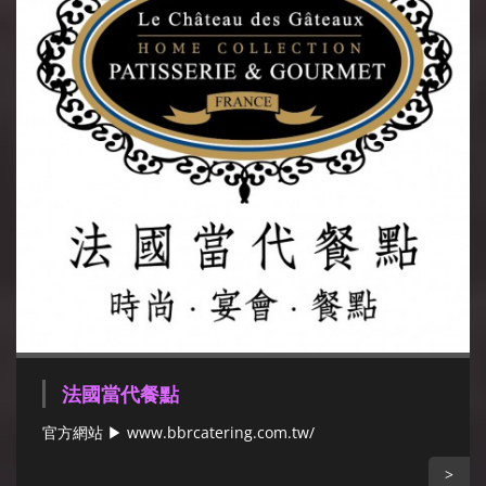
法國當代餐點
官方網站 ▶ www.bbrcatering.com.tw/
>