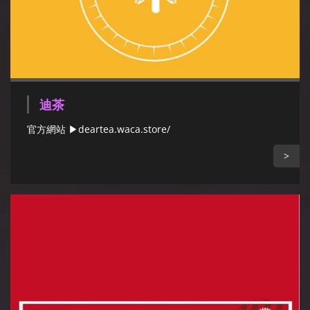
迪茶
官方網站 ▶deartea.waca.store/
>