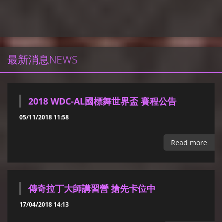
最新消息NEWS
2018 WDC-AL國標舞世界盃 賽程公告
05/11/2018 11:58
Read more
傳奇拉丁大師講習營 搶先卡位中
17/04/2018 14:13