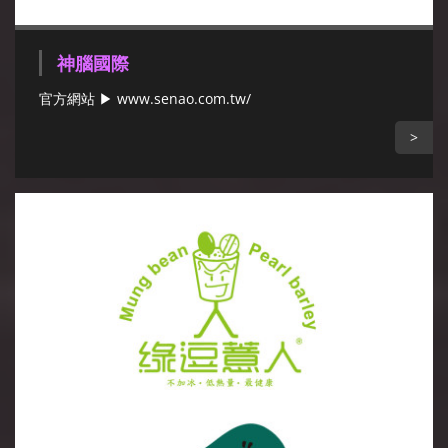
神腦國際
官方網站 ▶ www.senao.com.tw/
>