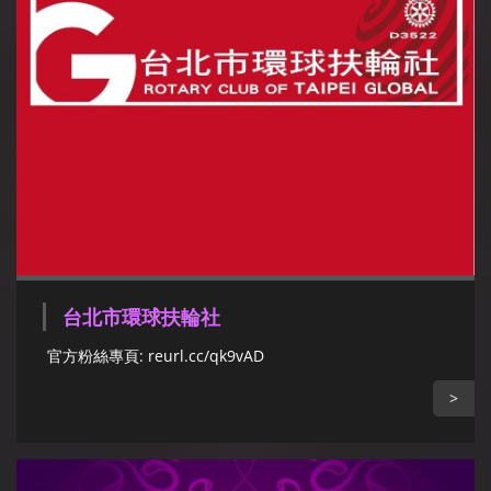
台北市環球扶輪社
官方粉絲專頁: reurl.cc/qk9vAD
>