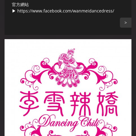
官方網站
▶ https://www.facebook.com/wanmeidancedress/
>